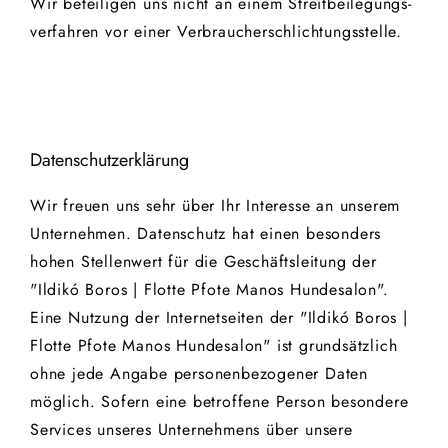
Wir be­tei­ligen uns nicht an einem Streit­bei­le­gungs­
ver­fah­ren vor einer Ver­brau­cher­schlich­tungs­stel­le.
Datenschutzerklärung
Wir freuen uns sehr über Ihr Interesse an unserem
Unternehmen. Datenschutz hat einen besonders
hohen Stellenwert für die Geschäftsleitung der
"Ildikó Boros | Flotte Pfote Manos Hundesalon".
Eine Nutzung der Internetseiten der "Ildikó Boros |
Flotte Pfote Manos Hundesalon" ist grundsätzlich
ohne jede Angabe personenbezogener Daten
möglich. Sofern eine betroffene Person besondere
Services unseres Unternehmens über unsere